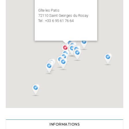
Gîte les Patis
72110 Saint Georges du Rosay
Tel : +33 6 95 61 76 64
INFORMATIONS