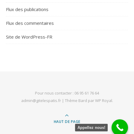
Flux des publications
Flux des commentaires
Site de WordPress-FR
Pour nous contacter : 06 95 61 76 64
admin@gitelespatis.fr
|
Thème Bard par
WP Royal
.
HAUT DE PAGE
Appellez nous!