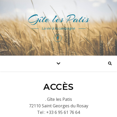
Gîte les Patis
La vie à la campagne
ACCÈS
. Gîte les Patis
72110 Saint Georges du Rosay
Tel : +33 6 95 61 76 64