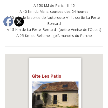
A 150 kM de Paris : 1h45
A 40 Km du Mans: courses des 24 heures
A 20 min de la sortie de l’autoroute A11 , sortie La Ferté-
Bernard
A 15 Km de La Férte-Bernard : (petite Venise de l’Ouest)
A 25 Km du Belleme : golf, manoirs du Perche
Gîte Les Patis