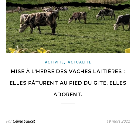
,
ACTIVITÉ
ACTUALITÉ
MISE À L’HERBE DES VACHES LAITIÈRES :
ELLES PÂTURENT AU PIED DU GITE, ELLES
ADORENT.
Par
Céline Saucet
19 mars 2022