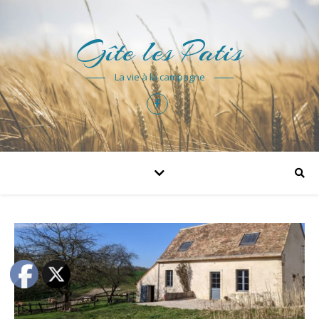
Gîte les Patis
La vie à la campagne