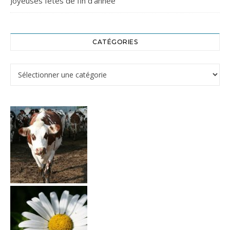
Joyeuses fêtes de fin d’année
CATÉGORIES
Catégories