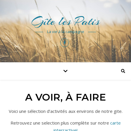
Gîte les Patis
La vie à la campagne
A VOIR, À FAIRE
Voici une sélection d’activités aux environs de notre gite.
Retrouvez une selection plus complète sur notre
carte
interractive!