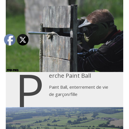
P
erche Paint Ball
Paint Ball, enterrement de vie
de garçon/fille