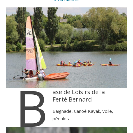
B
ase de Loisirs de la
Ferté Bernard
Baignade, Canoé Kayak, voile,
pédalos