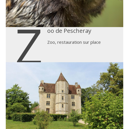
Z
oo de Pescheray
Zoo, restauration sur place