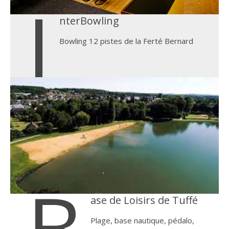
I
nterBowling
Bowling 12 pistes de la Ferté Bernard
B
ase de Loisirs de Tuffé
Plage, base nautique, pédalo,