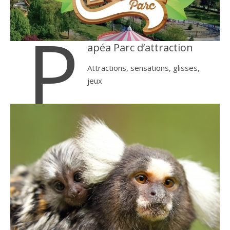
P
apéa Parc d’attraction
Attractions, sensations, glisses,
jeux