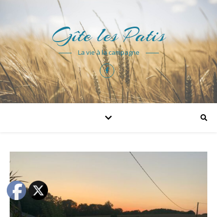
Gîte les Patis
La vie à la campagne