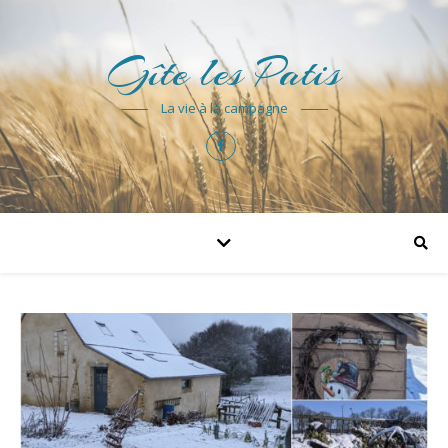
Gîte les Patis
La vie à la campagne